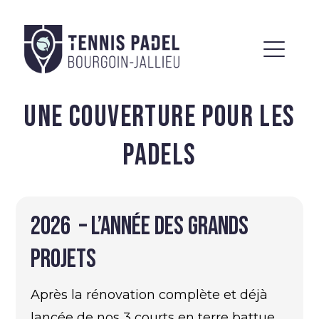
UNE COUVERTURE POUR LES
PADELS
2026 – l’année des grands
projets
Après la rénovation complète et déjà
lancée de nos 3 courts en terre battue,