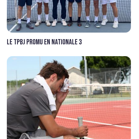
Le TPBJ promu en Nationale 3