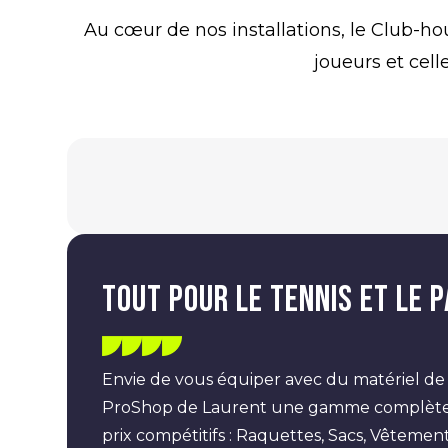
Au cœur de nos installations, le Club-hou
joueurs et cel
Tout pour le tennis et le 
Envie de vous équiper avec du matériel de
ProShop de Laurent une gamme complète de
prix compétitifs : Raquettes, Sacs, Vêteme