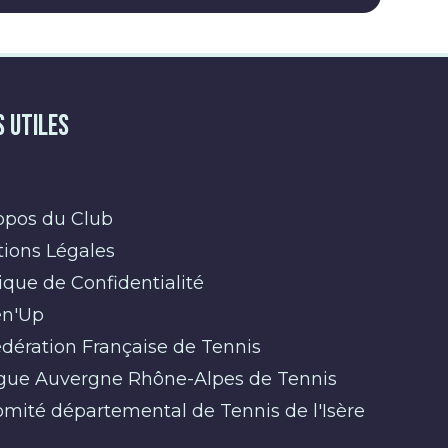
s Utiles
opos du Club
ions Légales
tique de Confidentialité
n'Up
dération Française de Tennis
gue Auvergne Rhône-Alpes de Tennis
mité départemental de Tennis de l'Isère