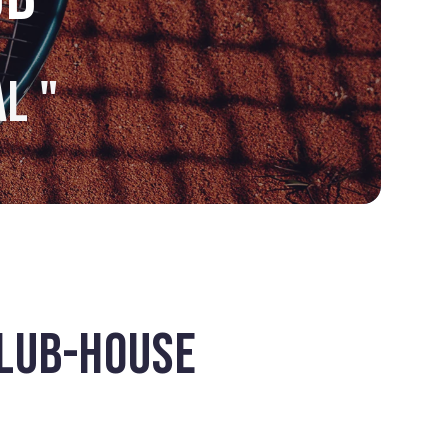
L "
CLUB-HOUSE