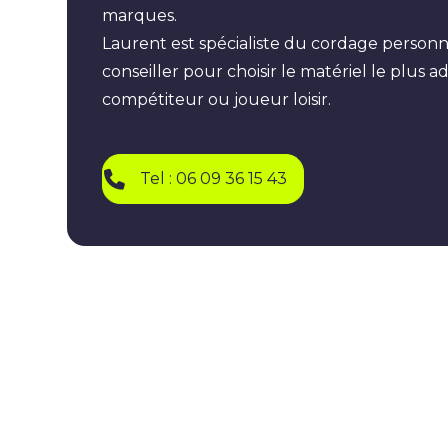
marques.
Laurent est spécialiste du cordage personn
conseiller pour choisir le matériel le plus 
compétiteur ou joueur loisir.
Tel : 06 09 36 15 43