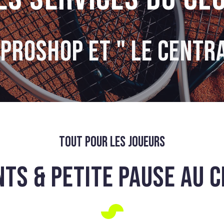
 PROSHOP ET " LE CENTRA
Tout pour les joueurs
TS & PETITE PAUSE AU 