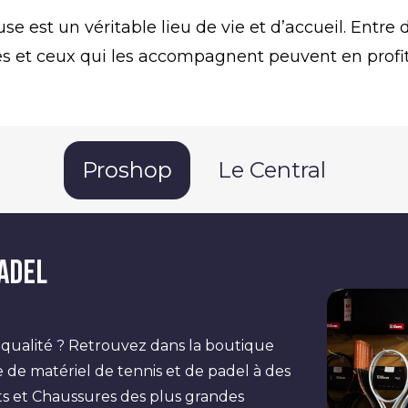
se est un véritable lieu de vie et d’accueil. Entr
les et ceux qui les accompagnent peuvent en profi
Proshop
Le Central
padel
 qualité ? Retrouvez dans la boutique
 matériel de tennis et de padel à des
nts et Chaussures des plus grandes