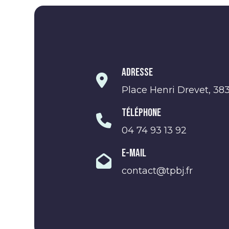
Adresse
Place Henri Drevet, 38
Téléphone
04 74 93 13 92
E-Mail
contact@tpbj.fr