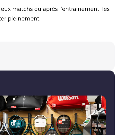
e deux matchs ou après l’entrainement, les
ter pleinement.