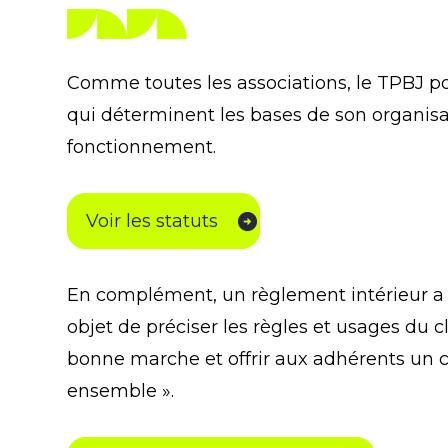
Comme toutes les associations, le TPBJ p
qui déterminent les bases de son organisa
fonctionnement.
Voir les statuts
En complément, un règlement intérieur a é
objet de préciser les règles et usages du cl
bonne marche et offrir aux adhérents un c
ensemble ».