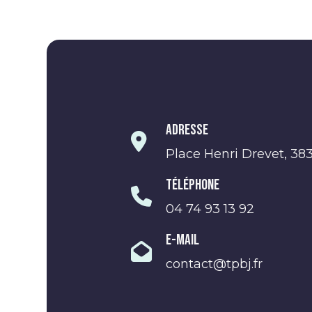
Adresse
Place Henri Drevet, 38
Téléphone
04 74 93 13 92
E-Mail
contact@tpbj.fr