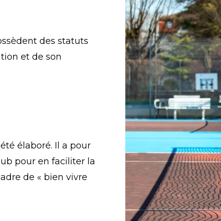
ossèdent des statuts
tion et de son
té élaboré. Il a pour
ub pour en faciliter la
adre de « bien vivre