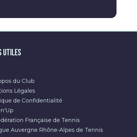
s Utiles
opos du Club
ions Légales
tique de Confidentialité
n'Up
dération Française de Tennis
gue Auvergne Rhône-Alpes de Tennis