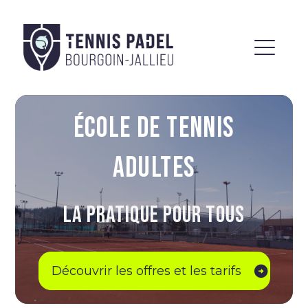
ÉCOLE DE TENNIS
ADULTES
LA PRATIQUE POUR TOUS
Découvrir les offres et les tarifs