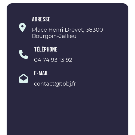
Adresse
Place Henri Drevet, 38300
Bourgoin-Jallieu
Téléphone
04 74 93 13 92
E-Mail
contact@tpbj.fr