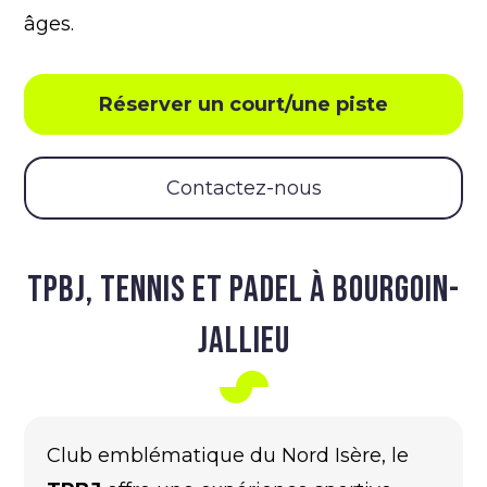
âges.
Réserver un court/une piste
Contactez-nous
TPBJ, TENNIS ET PADEL À BOURGOIN-
JALLIEU
Club emblématique du Nord Isère, le