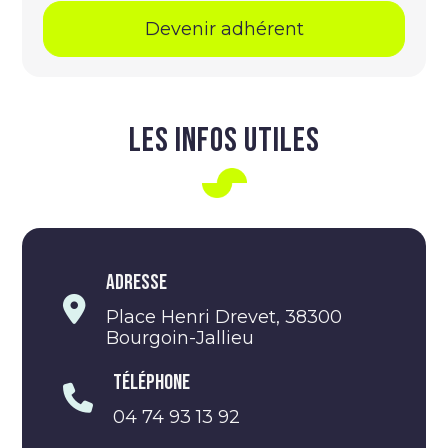
Devenir adhérent
LES INFOS UTILES
Adresse
Place Henri Drevet, 38300
Bourgoin-Jallieu
Téléphone
04 74 93 13 92