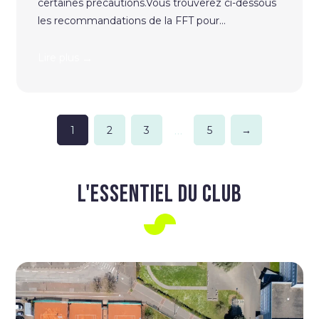
certaines précautions.Vous trouverez ci-dessous
les recommandations de la FFT pour...
→
Lire plus
Pagination
…
1
2
3
5
→
L'ESSENTIEL DU CLUB