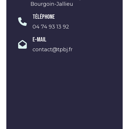
Bourgoin-Jallieu
Téléphone
04 74 93 13 92
E-Mail
contact@tpbj.fr