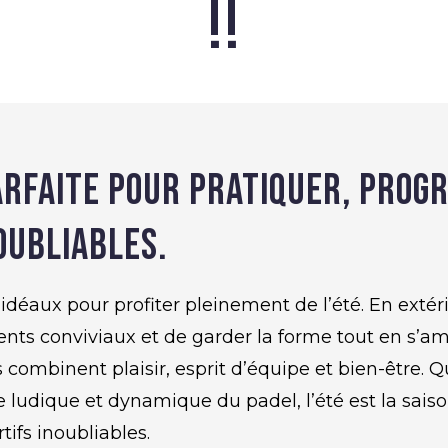
!!
parfaite pour pratiquer, prog
oubliables.
 idéaux pour profiter pleinement de l’été. En extéri
ts conviviaux et de garder la forme tout en s’amu
es combinent plaisir, esprit d’équipe et bien-être. 
 ludique et dynamique du padel, l’été est la saiso
tifs inoubliables.