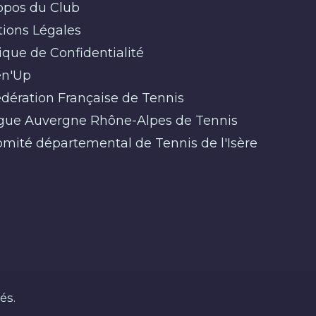
opos du Club
ions Légales
tique de Confidentialité
n'Up
dération Française de Tennis
gue Auvergne Rhône-Alpes de Tennis
mité départemental de Tennis de l'Isère
és.