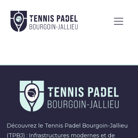
Découvrez le Tennis Padel Bourgoin-Jallieu
(TPBJ) : Infrastructures modernes et de